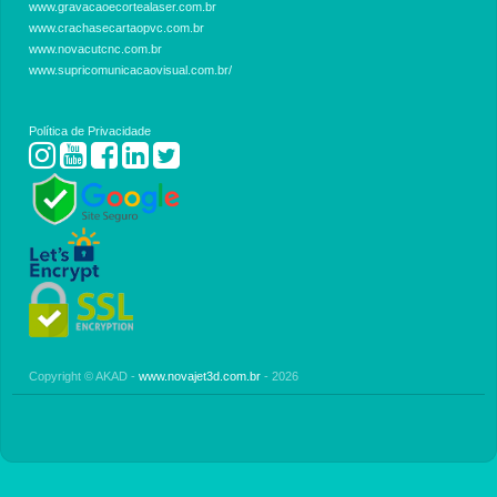
www.gravacaoecortealaser.com.br
www.crachasecartaopvc.com.br
www.novacutcnc.com.br
www.supricomunicacaovisual.com.br/
Política de Privacidade
Copyright © AKAD -
www.novajet3d.com.br
- 2026