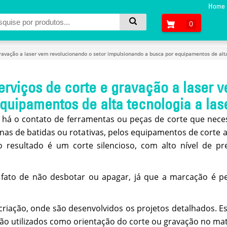
Home
0
avação a laser vem revolucionando o setor impulsionando a busca por equipamentos de alta
viços de corte e gravação a laser v
quipamentos de alta tecnologia a las
o há o contato de ferramentas ou peças de corte que nece
as de batidas ou rotativas, pelos equipamentos de corte a
o resultado é um corte silencioso, com alto nível de p
 fato de não desbotar ou apagar, já que a marcação é p
 criação, onde são desenvolvidos os projetos detalhados.
 utilizados como orientação do corte ou gravação no materi