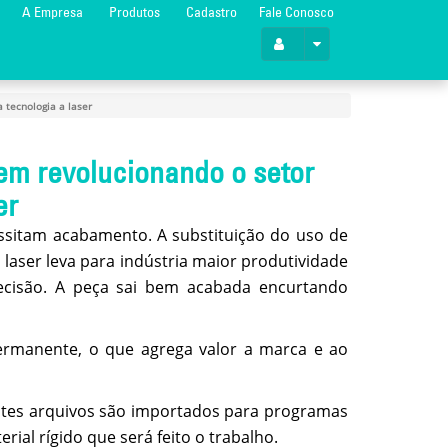
A Empresa
Produtos
Cadastro
Fale Conosco
 tecnologia a laser
em revolucionando o setor
er
ssitam acabamento. A substituição do uso de
 laser leva para indústria maior produtividade
recisão. A peça sai bem acabada encurtando
ermanente, o que agrega valor a marca e ao
 Estes arquivos são importados para programas
al rígido que será feito o trabalho.