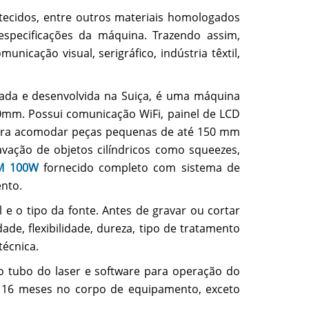
 tecidos, entre outros materiais homologados
especificações da máquina. Trazendo assim,
icação visual, serigráfico, indústria têxtil,
ada e desenvolvida na Suiça, é uma máquina
0mm. Possui comunicação WiFi, painel de LCD
 para acomodar peças pequenas de até 150 mm
vação de objetos cilíndricos como squeezes,
M 100W
fornecido completo com sistema de
ento.
e o tipo da fonte. Antes de gravar ou cortar
ade, flexibilidade, dureza, tipo de tratamento
técnica.
o tubo do laser e software para operação do
e 16 meses no corpo de equipamento, exceto