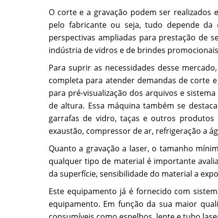
O corte e a gravação podem ser realizados e
pelo fabricante ou seja, tudo depende da 
perspectivas ampliadas para prestação de ser
indústria de vidros e de brindes promocionais
Para suprir as necessidades desse mercado
completa para atender demandas de corte e 
para pré-visualização dos arquivos e siste
de altura. Essa máquina também se destaca 
garrafas de vidro, taças e outros produto
exaustão, compressor de ar, refrigeração a á
Quanto a gravação a laser, o tamanho mínimo
qualquer tipo de material é importante avalia
da superfície, sensibilidade do material a expo
Este equipamento já é fornecido com sistem
equipamento. Em função da sua maior quali
consumíveis como espelhos, lente e tubo lase